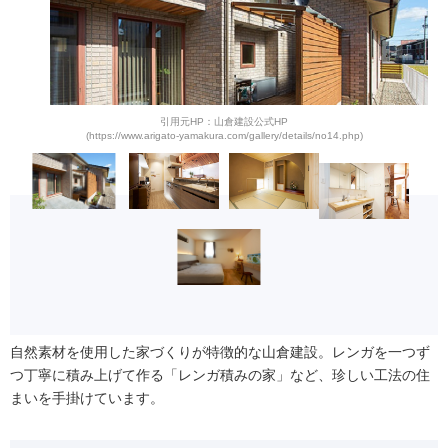
引用元HP：山倉建設公式HP
(https://www.arigato-yamakura.com/gallery/details/no14.php)
自然素材を使用した家づくりが特徴的な山倉建設。レンガを一つず
つ丁寧に積み上げて作る「レンガ積みの家」など、珍しい工法の住
まいを手掛けています。