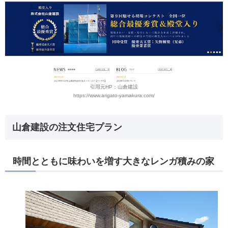
引用元HP：山倉建設
https://www.arigato-yamakura.com/
山倉建設の注文住宅プラン
時間とともに味わいを増す大きなレンガ積みの家