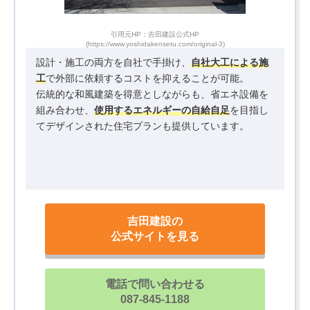
引用元HP：吉田建設公式HP
(https://www.yoshidakensetu.com/original-3)
設計・施工の両方を自社で手掛け、
自社大工による施
工
で外部に依頼するコストを抑えることが可能。
伝統的な和風建築を得意としながらも、省エネ設備を
組み合わせ、
使用するエネルギーの自給自足
を目指し
てデザインされた住宅プランも提供しています。
吉田建設の
公式サイトを見る
電話で問い合わせる
087-845-1188