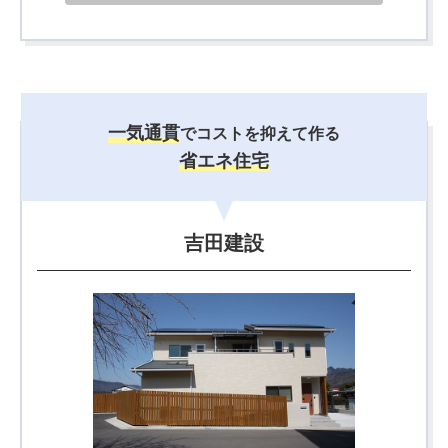
一気通貫
でコストを抑えて作る
省エネ住宅
吉田建設