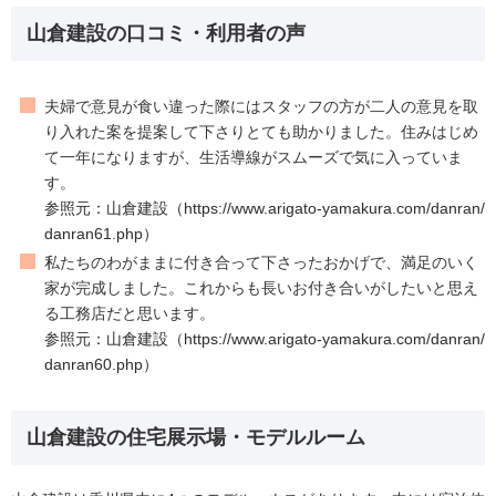
山倉建設の口コミ・利用者の声
夫婦で意見が食い違った際にはスタッフの方が二人の意見を取
り入れた案を提案して下さりとても助かりました。住みはじめ
て一年になりますが、生活導線がスムーズで気に入っていま
す。
参照元：山倉建設（https://www.arigato-yamakura.com/danran/
danran61.php）
私たちのわがままに付き合って下さったおかげで、満足のいく
家が完成しました。これからも長いお付き合いがしたいと思え
る工務店だと思います。
参照元：山倉建設（https://www.arigato-yamakura.com/danran/
danran60.php）
山倉建設の住宅展示場・モデルルーム