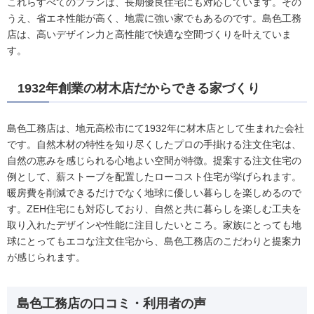
これらすべてのプランは、長期優良住宅にも対応しています。その
うえ、省エネ性能が高く、地震に強い家でもあるのです。島色工務
店は、高いデザイン力と高性能で快適な空間づくりを叶えていま
す。
1932年創業の材木店だからできる家づくり
島色工務店は、地元高松市にて1932年に材木店として生まれた会社
です。自然木材の特性を知り尽くしたプロの手掛ける注文住宅は、
自然の恵みを感じられる心地よい空間が特徴。提案する注文住宅の
例として、薪ストーブを配置したローコスト住宅が挙げられます。
暖房費を削減できるだけでなく地球に優しい暮らしを楽しめるので
す。ZEH住宅にも対応しており、自然と共に暮らしを楽しむ工夫を
取り入れたデザインや性能に注目したいところ。家族にとっても地
球にとってもエコな注文住宅から、島色工務店のこだわりと提案力
が感じられます。
島色工務店の口コミ・利用者の声