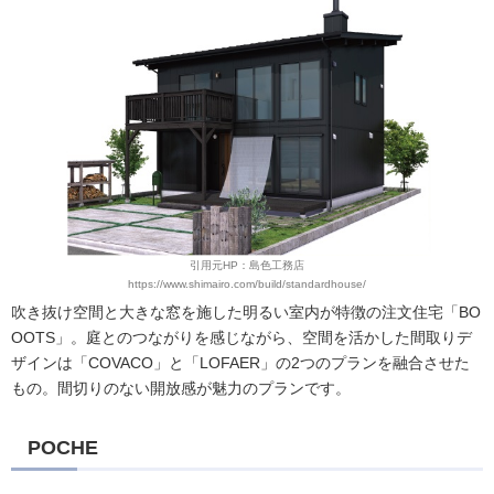
引用元HP：島色工務店
https://www.shimairo.com/build/standardhouse/
吹き抜け空間と大きな窓を施した明るい室内が特徴の注文住宅「BO
OOTS」。庭とのつながりを感じながら、空間を活かした間取りデ
ザインは「COVACO」と「LOFAER」の2つのプランを融合させた
もの。間切りのない開放感が魅力のプランです。
POCHE