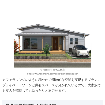
引用元HP：島色工務店
https://www.shimairo.com/build/standardhouse/
カフェラウンジのように穏やかで開放的な空間を実現するプラン。
プライベートゾーンと共有スペースが分かれているので、大家族で
も友人を招待してもゆったりと過ごせます。