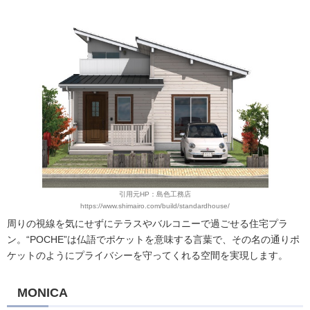
引用元HP：島色工務店
https://www.shimairo.com/build/standardhouse/
周りの視線を気にせずにテラスやバルコニーで過ごせる住宅プラ
ン。“POCHE”は仏語でポケットを意味する言葉で、その名の通りポ
ケットのようにプライバシーを守ってくれる空間を実現します。
MONICA