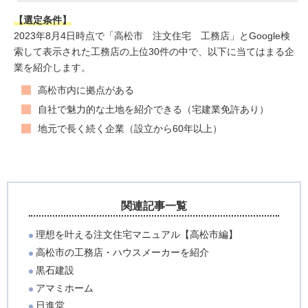
【選定条件】
2023年8月4日時点で「高松市 注文住宅 工務店」とGoogle検
索して表示された工務店の上位30件の中で、以下に当てはまる企
業を紹介します。
高松市内に拠点がある
自社で魅力的な土地を紹介できる（宅建業免許あり）
地元で長く続く企業（設立から60年以上）
関連記事一覧
理想を叶える注文住宅マニュアル【高松市編】
高松市の工務店・ハウスメーカーを紹介
黒石建設
アマミホーム
日進堂