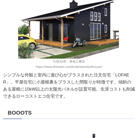
引用元HP：島色工務店
https://www.shimairo.com/build/standardhouse/
シンプルな外観と室内に遊び心がプラスされた注文住宅「LOFAE
R」。平屋住宅に小屋根裏をプラスした間取りが特徴です。傾斜の
ある屋根に10kW以上の太陽光パネルが設置可能。生涯コストも削減
できるローコストエコ住宅です。
BOOOTS