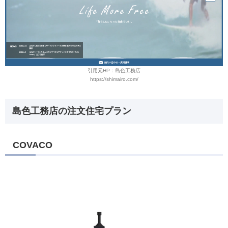
引用元HP：島色工務店
https://shimairo.com/
島色工務店の注文住宅プラン
COVACO