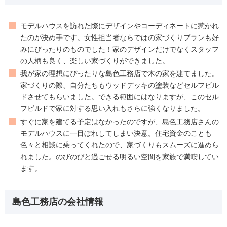
モデルハウスを訪れた際にデザインやコーディネートに惹かれ
たのが決め手です。女性担当者ならではの家づくりプランも好
みにぴったりのものでした！家のデザインだけでなくスタッフ
の人柄も良く、楽しい家づくりができました。
我が家の理想にぴったりな島色工務店で木の家を建てました。
家づくりの際、自分たちもウッドデッキの塗装などセルフビル
ドさせてもらいました。できる範囲にはなりますが、このセル
フビルドで家に対する思い入れもさらに強くなりました。
すぐに家を建てる予定はなかったのですが、島色工務店さんの
モデルハウスに一目ぼれしてしまい決意。住宅資金のことも
色々と相談に乗ってくれたので、家づくりもスムーズに進めら
れました。のびのびと過ごせる明るい空間を家族で満喫してい
ます。
島色工務店の会社情報