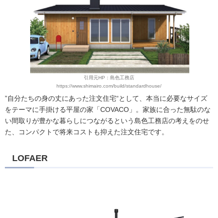
引用元HP：島色工務店
https://www.shimairo.com/build/standardhouse/
”自分たちの身の丈にあった注文住宅“として、本当に必要なサイズ
をテーマに手掛ける平屋の家「COVACO」。家族に合った無駄のな
い間取りが豊かな暮らしにつながるという島色工務店の考えをのせ
た、コンパクトで将来コストも抑えた注文住宅です。
LOFAER