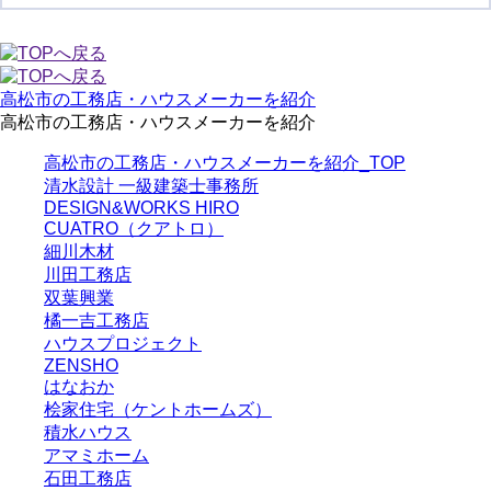
高松市の工務店・ハウスメーカーを紹介
高松市の工務店・ハウスメーカーを紹介
高松市の工務店・ハウスメーカーを紹介_TOP
清水設計 一級建築士事務所
DESIGN&WORKS HIRO
CUATRO（クアトロ）
細川木材
川田工務店
双葉興業
橘一吉工務店
ハウスプロジェクト
ZENSHO
はなおか
桧家住宅（ケントホームズ）
積水ハウス
アマミホーム
石田工務店