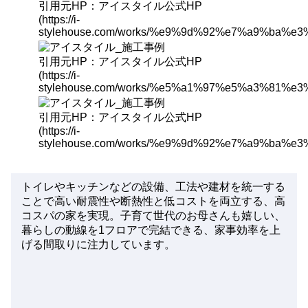
引用元HP：アイスタイル公式HP
(https://i-
stylehouse.com/works/%e9%9d%92%e7%a9%b
引用元HP：アイスタイル公式HP
(https://i-
stylehouse.com/works/%e5%a1%97%e5%a3%8
引用元HP：アイスタイル公式HP
(https://i-
stylehouse.com/works/%e9%9d%92%e7%a9%b
トイレやキッチンなどの設備、工法や建材を統一
する
ことで高い耐震性や断熱性と低コストを両立する、高
コスパの家を実現。子育て世代のお母さんも嬉しい、
暮らしの動線を1フロアで完結できる、家事効率を上
げる間取り
に注力しています。