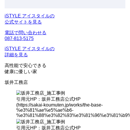
iSTYLE アイスタイルの
公式サイトを見る
電話で問い合わせる
087-813-5175
iSTYLE アイスタイルの
詳細を見る
高性能
で安心できる
健康に優しい家
坂井工務店
引用元HP：坂井工務店公式HP
(https://sakai-koumuten.jp/works/the-base-
%e3%81%ae%e5%ae%b6-
%e3%81%88%e3%82%93%e3%81%96%e3%81%b9%
引用元HP：坂井工務店公式HP