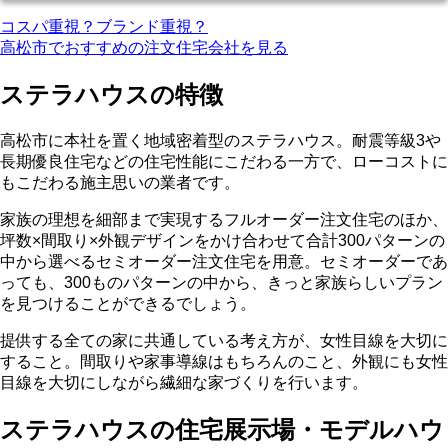
コスパ重視？ブランド重視？
高松市でおすすめの注文住宅会社を見る
ステラハウスの特徴
高松市に本社を置く地域密着型のステラハウス。耐震等級3や
長期優良住宅などの住宅性能にこだわる一方で、ローコストに
もこだわる施主思いの業者です。
家族の理想を細部まで実現するフルオーダー注文住宅のほか、
坪数×間取り×外観デザインをかけ合わせて合計300パターンの
中から選べるセミオーダー注文住宅を用意。セミオーダーであ
っても、300ものパターンの中から、きっと家族らしいプラン
を見つけることができるでしょう。
提供する全ての家に共通している考え方が、女性目線を大切に
すること。間取りや家事導線はもちろんのこと、外観にも女性
目線を大切にしながら繊細な家づくりを行います。
ステラハウスの住宅展示場・モデルハウ