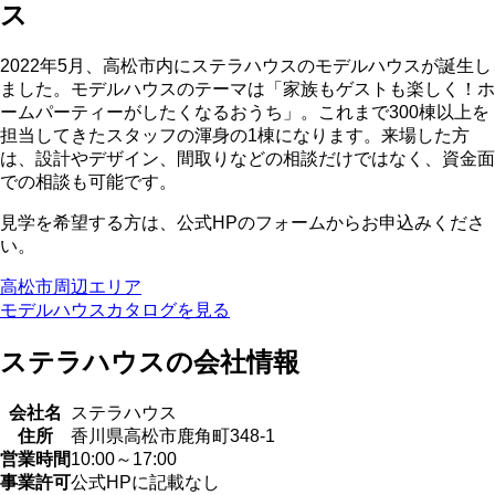
ス
2022年5月、高松市内にステラハウスのモデルハウスが誕生し
ました。モデルハウスのテーマは「家族もゲストも楽しく！ホ
ームパーティーがしたくなるおうち」。これまで300棟以上を
担当してきたスタッフの渾身の1棟になります。来場した方
は、設計やデザイン、間取りなどの相談だけではなく、資金面
での相談も可能です。
見学を希望する方は、公式HPのフォームからお申込みくださ
い。
高松市周辺エリア
モデルハウスカタログを見る
ステラハウスの会社情報
会社名
ステラハウス
住所
香川県高松市鹿角町348-1
営業時間
10:00～17:00
事業許可
公式HPに記載なし