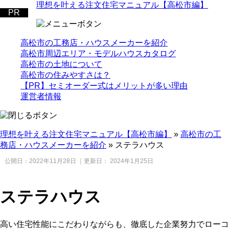
理想を叶える注文住宅マニュアル【高松市編】
高松市の工務店・ハウスメーカーを紹介
高松市周辺エリア・モデルハウスカタログ
高松市の土地について
高松市の住みやすさは？
【PR】セミオーダー式はメリットが多い理由
運営者情報
理想を叶える注文住宅マニュアル【高松市編】
»
高松市の工
務店・ハウスメーカーを紹介
»
ステラハウス
公開日：
2022年11月28日
｜更新日：
2024年1月25日
ステラハウス
高い住宅性能にこだわりながらも、徹底した企業努力でローコ