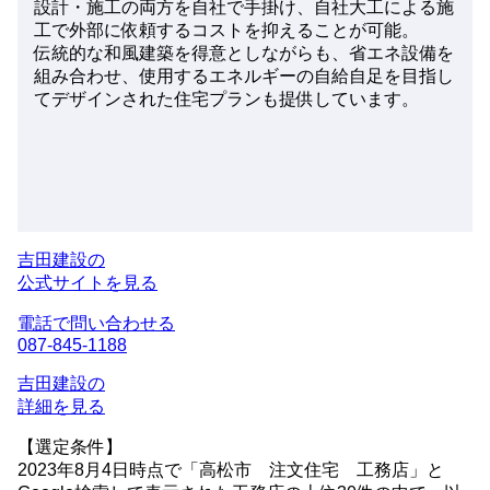
設計・施工の両方を自社で手掛け、
自社大工による施
工
で外部に依頼するコストを抑えることが可能。
伝統的な和風建築を得意としながらも、省エネ設備を
組み合わせ、
使用するエネルギーの自給自足
を目指し
てデザインされた住宅プランも提供しています。
吉田建設の
公式サイトを見る
電話で問い合わせる
087-845-1188
吉田建設の
詳細を見る
【選定条件】
2023年8月4日時点で「高松市 注文住宅 工務店」と