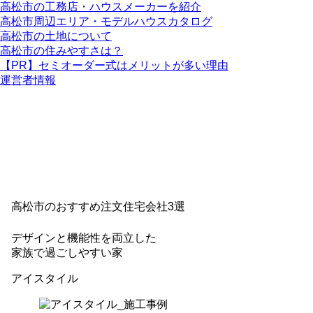
高松市の工務店・ハウスメーカーを紹介
高松市周辺エリア・モデルハウスカタログ
高松市の土地について
高松市の住みやすさは？
【PR】セミオーダー式はメリットが多い理由
運営者情報
高松市のおすすめ注文住宅会社3選
デザインと機能性
を両立した
家族で過ごしやすい家
アイスタイル