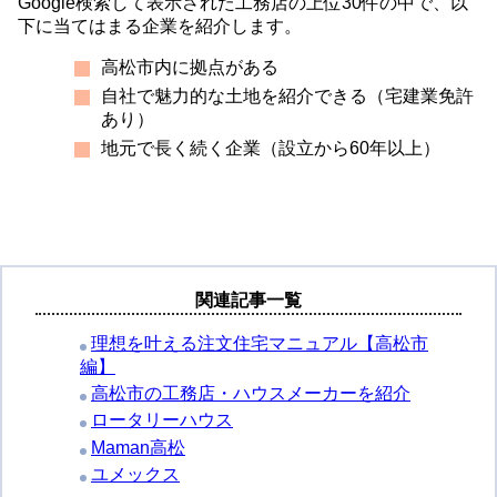
Google検索して表示された工務店の上位30件の中で、以
下に当てはまる企業を紹介します。
高松市内に拠点がある
自社で魅力的な土地を紹介できる（宅建業免許
あり）
地元で長く続く企業（設立から60年以上）
関連記事一覧
理想を叶える注文住宅マニュアル【高松市
編】
高松市の工務店・ハウスメーカーを紹介
ロータリーハウス
Maman高松
ユメックス