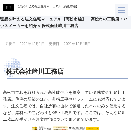
理想を叶える注文住宅マニュアル【高松市編】
理想を叶える注文住宅マニュアル【高松市編】
»
高松市の工務店・ハ
ウスメーカーを紹介
»
株式会社﨑川工務店
公開日：
2021年12月1日
｜更新日：
2021年12月15日
株式会社﨑川工務店
高松市で和を取り入れた高性能住宅を提案している株式会社﨑川工
務店。住宅の新築のほか、外構工事やリフォームにも対応していま
す。注文住宅では、自社所有の山林で厳選した木材のみを使用する
など、素材へのこだわりも強い工務店です。ここでは、そんな﨑川
工務店が手がける注文住宅についてまとめています。