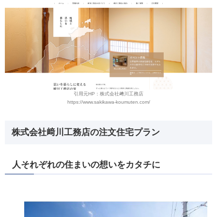
引用元HP：株式会社﨑川工務店
https://www.sakikawa-koumuten.com/
株式会社﨑川工務店の注文住宅プラン
人それぞれの住まいの想いをカタチに