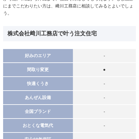
にまでこだわりたい方は、﨑川工務店に相談してみるとよいでしょ
う。
株式会社﨑川工務店で叶う注文住宅
好みのエリア
‐
間取り変更
●
快適くうき
-
あんぜん設備
-
全国ブランド
‐
おとくな電気代
-