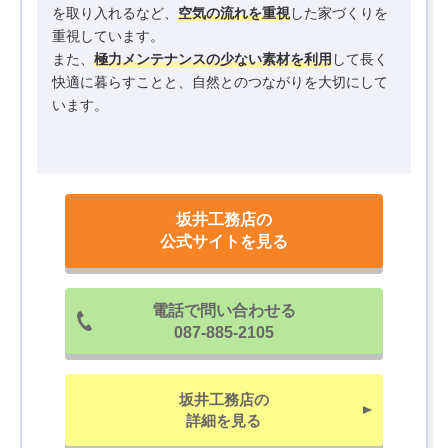
を取り入れるなど、
空気の流れを重視
した家づくりを
重視しています。
また、
極力メンテナンスの少ない素材を利用
して長く
快適に暮らすことと、自然とのつながりを大切にして
います。
坂井工務店の
公式サイトを見る
電話で問い合わせる
087-885-2105
坂井工務店の
詳細を見る