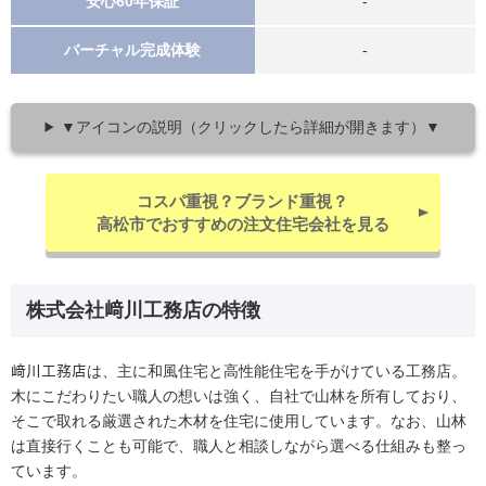
安心60年保証
‐
バーチャル完成体験
‐
▼アイコンの説明（クリックしたら詳細が開きます）▼
コスパ重視？ブランド重視？
高松市でおすすめの注文住宅会社を見る
株式会社﨑川工務店の特徴
﨑川工務店は、主に和風住宅と高性能住宅を手がけている工務店。
木にこだわりたい職人の想いは強く、自社で山林を所有しており、
そこで取れる厳選された木材を住宅に使用しています。なお、山林
は直接行くことも可能で、職人と相談しながら選べる仕組みも整っ
ています。