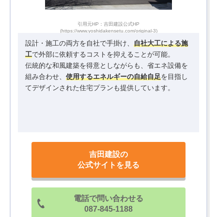
引用元HP：吉田建設公式HP
(https://www.yoshidakensetu.com/original-3)
設計・施工の両方を自社で手掛け、
自社大工による施
工
で外部に依頼するコストを抑えることが可能。
伝統的な和風建築を得意としながらも、省エネ設備を
組み合わせ、
使用するエネルギーの自給自足
を目指し
てデザインされた住宅プランも提供しています。
吉田建設の
公式サイトを見る
電話で問い合わせる
087-845-1188