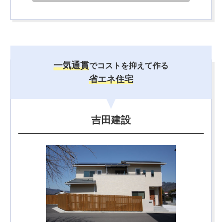
一気通貫
でコストを抑えて作る
省エネ住宅
吉田建設