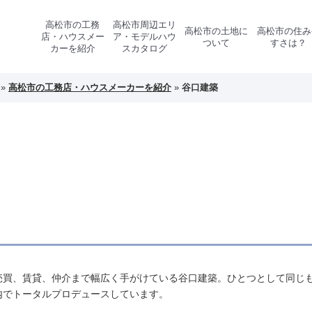
高松市の工務
高松市周辺エリ
高松市の土地に
高松市の住み
店・ハウスメー
ア・モデルハウ
ついて
すさは？
カーを紹介
スカタログ
»
高松市の工務店・ハウスメーカーを紹介
»
谷口建築
売買、賃貸、仲介まで幅広く手がけている谷口建築。ひとつとして同じ
内でトータルプロデュースしています。