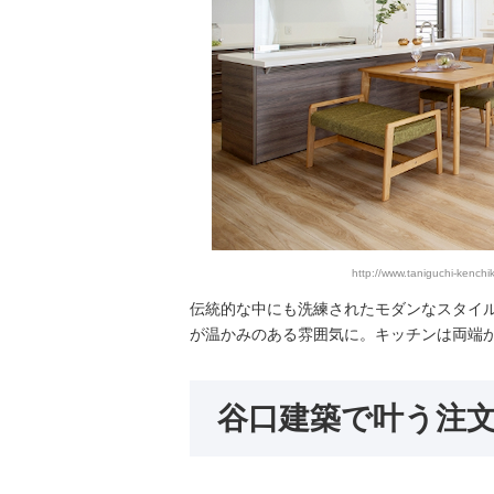
http://www.taniguchi-kenc
伝統的な中にも洗練されたモダンなスタイ
が温かみのある雰囲気に。キッチンは両端
谷口建築で叶う注