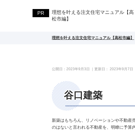
理想を叶える注文住宅マニュアル【高
松市編】
理想を叶える注文住宅マニュアル【高松市編】
公開日：
2023年9月3日
｜更新日：
2023年9月7日
谷口建築
新築はもちろん、リノベーションや不動産
のはないと言われる不動産を、明瞭に予算