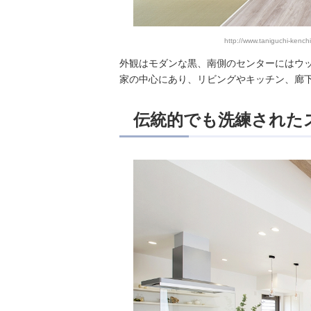
http://www.taniguchi-kenc
外観はモダンな黒、南側のセンターにはウ
家の中心にあり、リビングやキッチン、廊
伝統的でも洗練された